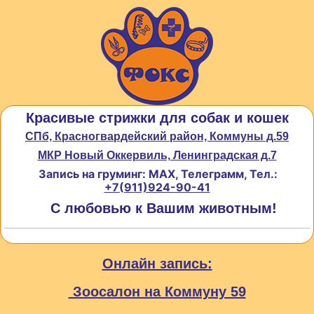
Красивые стрижки для собак и кошек
СПб, Красногвардейский район, Коммуны д.59
МКР Новый Оккервиль, Ленинградская д.7
Запись на груминг: MAX, Телеграмм, Тел.:
+7(911)924-90-41
С любовью к Вашим животным!
Онлайн запись:
Зоосалон на Коммуну 59