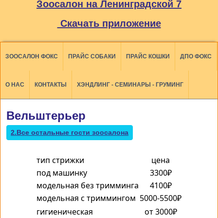
Зоосалон на Ленинградской 7
Скачать приложение
ЗООСАЛОН ФОКС
ПРАЙС СОБАКИ
ПРАЙС КОШКИ
ДПО ФОКС
О НАС
КОНТАКТЫ
ХЭНДЛИНГ - СЕМИНАРЫ - ГРУМИНГ
Вельштерьер
2.Все остальные гости зоосалона
тип стрижки
цена
под машинку
3300₽
модельная без тримминга
4100₽
модельная с триммингом
5000-5500₽
гигиеническая
от 3000₽