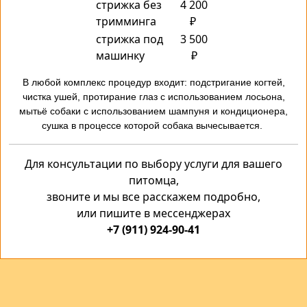
стрижка без
4 200
тримминга
₽
стрижка под
3 500
машинку
₽
В любой комплекс процедур входит: подстригание когтей,
чистка ушей, протирание глаз с использованием лосьона,
мытьё собаки с использованием шампуня и кондиционера,
сушка в процессе которой собака вычесывается.
Для консультации по выбору услуги для вашего
питомца,
звоните и мы все расскажем подробно,
или пишите в мессенджерах
+7 (911) 924-90-41