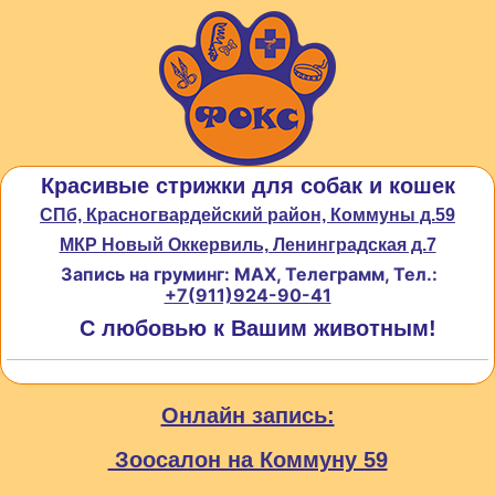
Красивые стрижки для собак и кошек
СПб, Красногвардейский район, Коммуны д.59
МКР Новый Оккервиль, Ленинградская д.7
Запись на груминг: MAX, Телеграмм, Тел.:
+7(911)924-90-41
С любовью к Вашим животным!
Онлайн запись:
Зоосалон на Коммуну 59