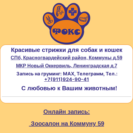
Красивые стрижки для собак и кошек
СПб, Красногвардейский район, Коммуны д.59
МКР Новый Оккервиль, Ленинградская д.7
Запись на груминг: MAX, Телеграмм, Тел.:
+7(911)924-90-41
С любовью к Вашим животным!
Онлайн запись:
Зоосалон на Коммуну 59