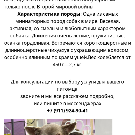
только после Второй мировой войны.
Характеристика породы
: Одна из самых
миниатюрных пород собак в мире. Веселая,
активная, со смелым и любопытным характером
собачка. Движения очень легкие, пружинистые,
осанка горделивая. Встречаются короткошерстные и
длинношерстные чихуахуа с украшающим волосом,
особенно длинным по краям ушей.Вес колеблется от
450 г—2,7 кг.
Для консультации по выбору услуги для вашего
питомца,
звоните и мы все расскажем подробно,
или пишите в мессенджерах
+7 (911) 924-90-41