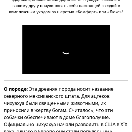
вашему другу почувствовать себя настоящей звездой с
комплексным уходом за шерстью «Комфорт» или «Люкс»!
О породе:
Эта древняя порода носит название
северного мексиканского штата. Для ацтеков
чихуахуа были священными животными, их
приносили в жертву богам. Считалось, что эти
собачки обеспечивают в доме благополучие.
Официально чихуахуа начали разводить в США в XIX
веке, однако в Европе они стали популярными