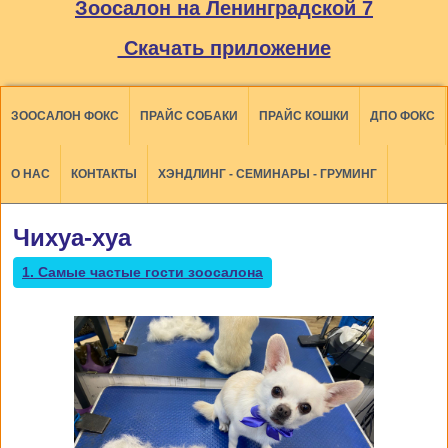
Зоосалон на Ленинградской 7
Скачать приложение
ЗООСАЛОН ФОКС
ПРАЙС СОБАКИ
ПРАЙС КОШКИ
ДПО ФОКС
О НАС
КОНТАКТЫ
ХЭНДЛИНГ - СЕМИНАРЫ - ГРУМИНГ
Чихуа-хуа
1. Самые частые гости зоосалона