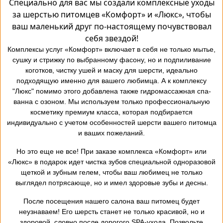
Специально для вас мы создали комплексные уходы
за шерстью питомцев «Комфорт» и «Люкс», чтобы
ваш маленький друг по-настоящему почувствовал
себя звездой!
Комплексы услуг «Комфорт» включает в себя не только мытье,
сушку и стрижку по выбранному фасону, но и подпиливание
коготков, чистку ушей и маску для шерсти, идеально
подходящую именно для вашего любимца. А к комплексу
"Люкс" помимо этого добавлена также гидромассажная спа-
ванна с озоном. Мы используем только профессиональную
косметику премиум класса, которая подбирается
индивидуально с учетом особенностей шерсти вашего питомца
и ваших пожеланий.
Но это еще не все! При заказе комплекса «Комфорт» или
«Люкс» в подарок идет чистка зубов специальной одноразовой
щеткой и зубным гелем, чтобы ваш любимец не только
выглядел потрясающе, но и имел здоровые зубы и десны.
После посещения нашего салона ваш питомец будет
неузнаваем! Его шерсть станет не только красивой, но и
здоровой, словно после дорогого SPA-ухода. Позвольте