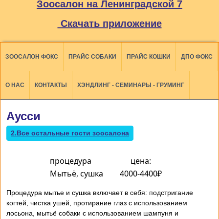
Зоосалон на Ленинградской 7
Скачать приложение
ЗООСАЛОН ФОКС
ПРАЙС СОБАКИ
ПРАЙС КОШКИ
ДПО ФОКС
О НАС
КОНТАКТЫ
ХЭНДЛИНГ - СЕМИНАРЫ - ГРУМИНГ
Аусси
2.Все остальные гости зоосалона
процедура
цена:
Мытьё, сушка
4000-4400₽
Процедура мытье и сушка включает в себя: подстригание
когтей, чистка ушей, протирание глаз с использованием
лосьона, мытьё собаки с использованием шампуня и