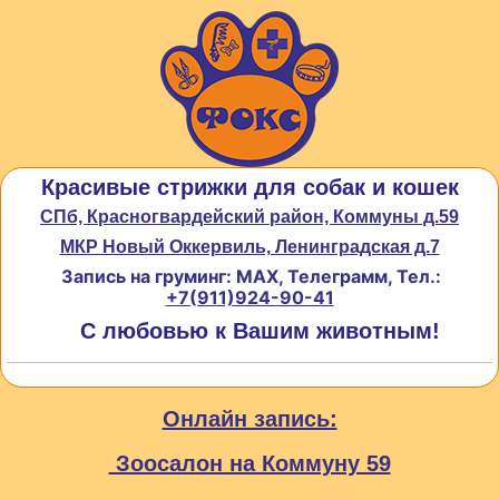
Красивые стрижки для собак и кошек
СПб, Красногвардейский район, Коммуны д.59
МКР Новый Оккервиль, Ленинградская д.7
Запись на груминг: MAX, Телеграмм, Тел.:
+7(911)924-90-41
С любовью к Вашим животным!
Онлайн запись:
Зоосалон на Коммуну 59