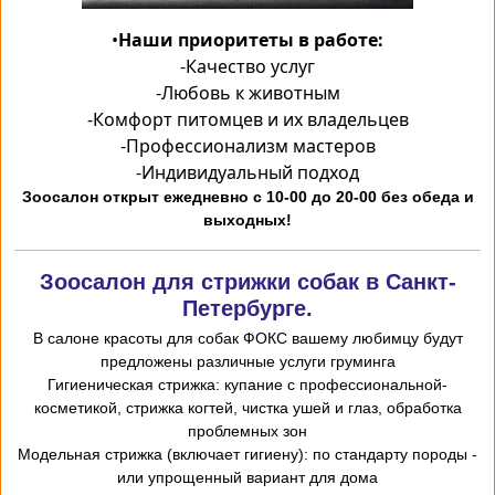
•
Наши приоритеты в работе:
-
Качество услуг
-
Любовь к животным
-
Комфорт питомцев и их владельцев
-
Профессионализм мастеров
-
Индивидуальный подход
Зоосалон открыт ежедневно с 10-00 до 20-00 без обеда и
выходных!
Зоосалон для стрижки собак в Санкт-
Петербурге.
В салоне красоты для собак ФОКС вашему любимцу будут
предложены различные услуги груминга
-Гигиеническая стрижка: купание с профессиональной
косметикой, стрижка когтей, чистка ушей и глаз, обработка
проблемных зон
- Модельная стрижка (включает гигиену): по стандарту породы
или упрощенный вариант для дома