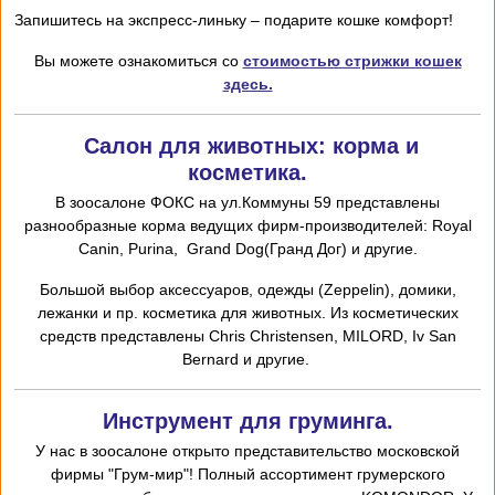
Запишитесь на экспресс-линьку – подарите кошке комфорт!
Вы можете ознакомиться со
стоимостью стрижки кошек
здесь.
Салон для животных: корма и
косметика.
В зоосалоне ФОКС на ул.Коммуны 59 представлены
разнообразные корма ведущих фирм-производителей: Royal
Canin, Purina, Grand Dog(Гранд Дог) и другие.
Большой выбор аксессуаров, одежды (Zeppelin), домики,
лежанки и пр. косметика для животных. Из косметических
средств представлены Chris
Christensen,
MILORD,
I
v San
Bernard и другие.
Инструмент для груминга.
У нас в зоосалоне открыто представительство московской
фирмы "Грум-мир"! Полный ассортимент грумерского