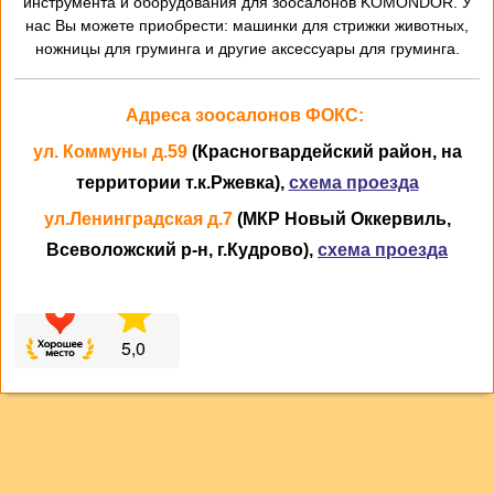
инструмента и оборудования для зоосалонов KOMONDOR. У
нас Вы можете приобрести: машинки для стрижки животных,
ножницы для груминга и другие аксессуары для груминга.
Адреса зоосалонов ФОКС:
ул. Коммуны д.59
(Красногвардейский район, на
территории т.к.Ржевка),
схема проезда
ул.Ленинградская д.7
(МКР Новый Оккервиль,
Всеволожский р-н, г.Кудрово),
схема проезда