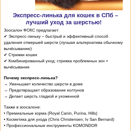
Экспресс-линька для кошек в СПб –
лучший уход за шерстью!
Зоосалон ФОКС предлагает:
✔ Экспресс-линьку – быстрый и эффективный способ
удаления отмершей шерсти (лучшая альтернатива обычному
вычёсыванию)
✔ Стрижки кошек
✔ Комбинированный уход: стрижка проблемных зон +
вычёсывание
Почему экспресс-линька?
→ Уменьшает количество шерсти в доме
→ Предотвращает образование колтунов
→ Делает шерсть гладкой и ухоженной
Также в зоосалоне:
• Премиальные корма (Royal Canin, Purina, Hills)
• Косметика для ухода (Chris Christensen, Iv San Bernard)
• Профессиональные инструменты KOMONDOR