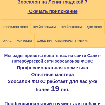
Зоосалон на Ленинградской 7
Скачать приложение
ЗООСАЛОН ФОКС
ПРАЙС СОБАКИ
ПРАЙС КОШКИ
ДПО ФОКС
О НАС
КОНТАКТЫ
ХЭНДЛИНГ - СЕМИНАРЫ - ГРУМИНГ
Мы рады приветствовать вас на сайте Санкт-
Петербургской сети зоосалонов ФОКС
Профессиональная косметика
Опытные мастера
Зоосалон ФОКС работает для вас уже
19
более
лет.
Профессиональный груминг для собак и