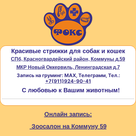
Красивые стрижки для собак и кошек
СПб, Красногвардейский район, Коммуны д.59
МКР Новый Оккервиль, Ленинградская д.7
Запись на груминг: MAX, Телеграмм, Тел.:
+7(911)924-90-41
С любовью к Вашим животным!
Онлайн запись:
Зоосалон на Коммуну 59