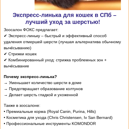
Экспресс-линька для кошек в СПб –
лучший уход за шерстью!
Зоосалон ФОКС предлагает:
✔ Экспресс-линьку – быстрый и эффективный способ
удаления отмершей шерсти (лучшая альтернатива обычному
вычёсыванию)
✔ Стрижки кошек
✔ Комбинированный уход: стрижка проблемных зон +
вычёсывание
Почему экспресс-линька?
→ Уменьшает количество шерсти в доме
→ Предотвращает образование колтунов
→ Делает шерсть гладкой и ухоженной
Также в зоосалоне:
• Премиальные корма (Royal Canin, Purina, Hills)
• Косметика для ухода (Chris Christensen, Iv San Bernard)
• Профессиональные инструменты KOMONDOR