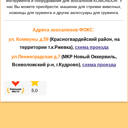
инструмента и оборудования для зоосалонов KOMONDOR. У
нас Вы можете приобрести: машинки для стрижки животных,
ножницы для груминга и другие аксессуары для груминга.
Адреса зоосалонов ФОКС:
ул. Коммуны д.59
(Красногвардейский район, на
территории т.к.Ржевка),
схема проезда
ул.Ленинградская д.7
(МКР Новый Оккервиль,
Всеволожский р-н, г.Кудрово),
схема проезда