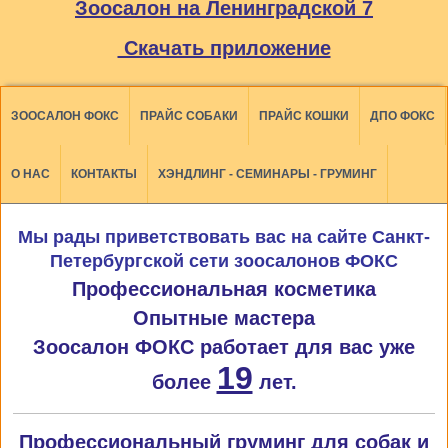
Зоосалон на Ленинградской 7
Скачать приложение
ЗООСАЛОН ФОКС
ПРАЙС СОБАКИ
ПРАЙС КОШКИ
ДПО ФОКС
О НАС
КОНТАКТЫ
ХЭНДЛИНГ - СЕМИНАРЫ - ГРУМИНГ
Мы рады приветствовать вас на сайте Санкт-
Петербургской сети зоосалонов ФОКС
Профессиональная косметика
Опытные мастера
Зоосалон ФОКС работает для вас уже
19
более
лет.
Профессиональный груминг для собак и