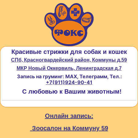
Красивые стрижки для собак и кошек
СПб, Красногвардейский район, Коммуны д.59
МКР Новый Оккервиль, Ленинградская д.7
Запись на груминг: MAX, Телеграмм, Тел.:
+7(911)924-90-41
С любовью к Вашим животным!
Онлайн запись:
Зоосалон на Коммуну 59