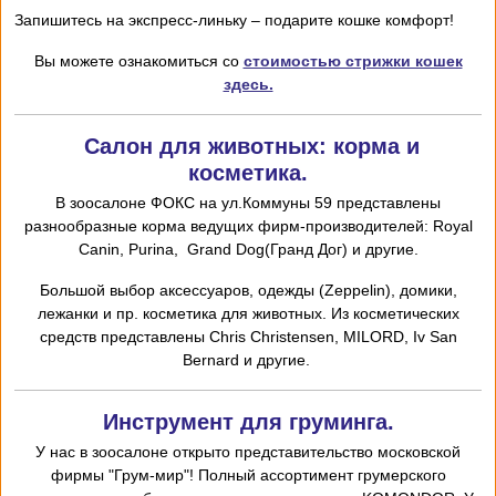
Запишитесь на экспресс-линьку – подарите кошке комфорт!
Вы можете ознакомиться со
стоимостью стрижки кошек
здесь.
Салон для животных: корма и
косметика.
В зоосалоне ФОКС на ул.Коммуны 59 представлены
разнообразные корма ведущих фирм-производителей: Royal
Canin, Purina, Grand Dog(Гранд Дог) и другие.
Большой выбор аксессуаров, одежды (Zeppelin), домики,
лежанки и пр. косметика для животных. Из косметических
средств представлены Chris
Christensen,
MILORD,
I
v San
Bernard и другие.
Инструмент для груминга.
У нас в зоосалоне открыто представительство московской
фирмы "Грум-мир"! Полный ассортимент грумерского