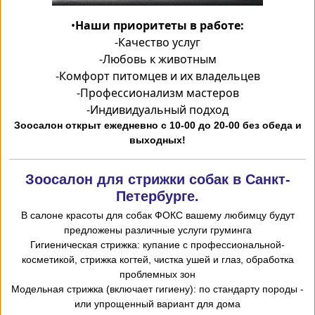
•
Наши приоритеты в работе:
-
Качество услуг
-
Любовь к животным
-
Комфорт питомцев и их владельцев
-
Профессионализм мастеров
-
Индивидуальный подход
Зоосалон открыт ежедневно с 10-00 до 20-00 без обеда и
выходных!
Зоосалон для стрижки собак в Санкт-
Петербурге.
В салоне красоты для собак ФОКС вашему любимцу будут
предложены различные услуги груминга
-Гигиеническая стрижка: купание с профессиональной
косметикой, стрижка когтей, чистка ушей и глаз, обработка
проблемных зон
- Модельная стрижка (включает гигиену): по стандарту породы
или упрощенный вариант для дома