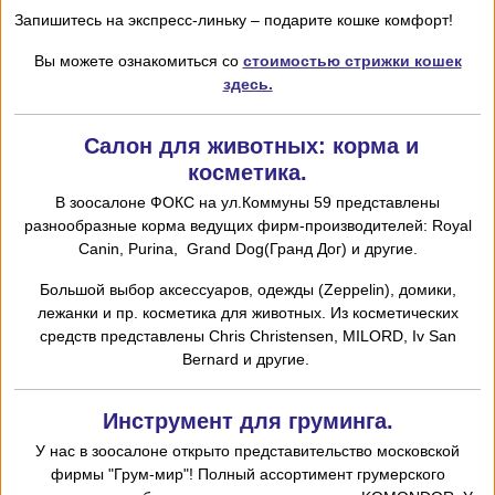
Запишитесь на экспресс-линьку – подарите кошке комфорт!
Вы можете ознакомиться со
стоимостью стрижки кошек
здесь.
Салон для животных: корма и
косметика.
В зоосалоне ФОКС на ул.Коммуны 59 представлены
разнообразные корма ведущих фирм-производителей: Royal
Canin, Purina, Grand Dog(Гранд Дог) и другие.
Большой выбор аксессуаров, одежды (Zeppelin), домики,
лежанки и пр. косметика для животных. Из косметических
средств представлены Chris
Christensen,
MILORD,
I
v San
Bernard и другие.
Инструмент для груминга.
У нас в зоосалоне открыто представительство московской
фирмы "Грум-мир"! Полный ассортимент грумерского