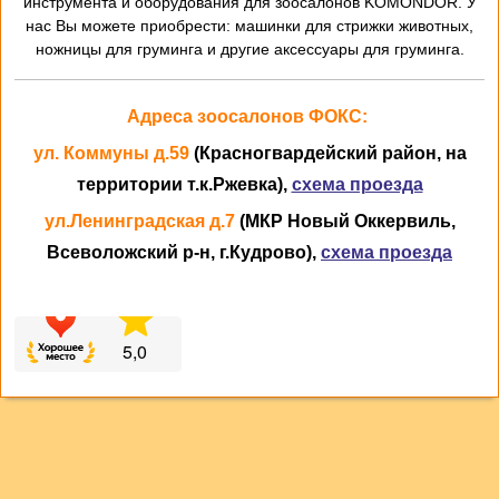
инструмента и оборудования для зоосалонов KOMONDOR. У
нас Вы можете приобрести: машинки для стрижки животных,
ножницы для груминга и другие аксессуары для груминга.
Адреса зоосалонов ФОКС:
ул. Коммуны д.59
(Красногвардейский район, на
территории т.к.Ржевка),
схема проезда
ул.Ленинградская д.7
(МКР Новый Оккервиль,
Всеволожский р-н, г.Кудрово),
схема проезда