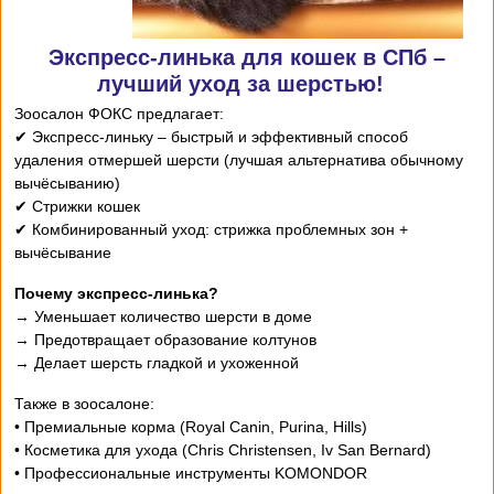
Экспресс-линька для кошек в СПб –
лучший уход за шерстью!
Зоосалон ФОКС предлагает:
✔ Экспресс-линьку – быстрый и эффективный способ
удаления отмершей шерсти (лучшая альтернатива обычному
вычёсыванию)
✔ Стрижки кошек
✔ Комбинированный уход: стрижка проблемных зон +
вычёсывание
Почему экспресс-линька?
→ Уменьшает количество шерсти в доме
→ Предотвращает образование колтунов
→ Делает шерсть гладкой и ухоженной
Также в зоосалоне:
• Премиальные корма (Royal Canin, Purina, Hills)
• Косметика для ухода (Chris Christensen, Iv San Bernard)
• Профессиональные инструменты KOMONDOR