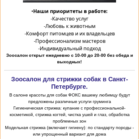
•
Наши приоритеты в работе:
-
Качество услуг
-
Любовь к животным
-
Комфорт питомцев и их владельцев
-
Профессионализм мастеров
-
Индивидуальный подход
Зоосалон открыт ежедневно с 10-00 до 20-00 без обеда и
выходных!
Зоосалон для стрижки собак в Санкт-
Петербурге.
В салоне красоты для собак ФОКС вашему любимцу будут
предложены различные услуги груминга
-Гигиеническая стрижка: купание с профессиональной
косметикой, стрижка когтей, чистка ушей и глаз, обработка
проблемных зон
- Модельная стрижка (включает гигиену): по стандарту породы
или упрощенный вариант для дома