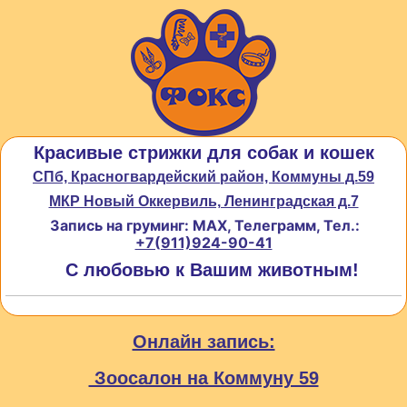
Красивые стрижки для собак и кошек
СПб, Красногвардейский район, Коммуны д.59
МКР Новый Оккервиль, Ленинградская д.7
Запись на груминг: MAX, Телеграмм, Тел.:
+7(911)924-90-41
С любовью к Вашим животным!
Онлайн запись:
Зоосалон на Коммуну 59