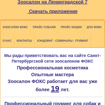
Зоосалон на Ленинградской 7
Скачать приложение
ЗООСАЛОН ФОКС
ПРАЙС СОБАКИ
ПРАЙС КОШКИ
ДПО ФОКС
О НАС
КОНТАКТЫ
ХЭНДЛИНГ - СЕМИНАРЫ - ГРУМИНГ
Мы рады приветствовать вас на сайте Санкт-
Петербургской сети зоосалонов ФОКС
Профессиональная косметика
Опытные мастера
Зоосалон ФОКС работает для вас уже
19
более
лет.
Профессиональный груминг для собак и