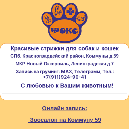
Красивые стрижки для собак и кошек
СПб, Красногвардейский район, Коммуны д.59
МКР Новый Оккервиль, Ленинградская д.7
Запись на груминг: MAX, Телеграмм, Тел.:
+7(911)924-90-41
С любовью к Вашим животным!
Онлайн запись:
Зоосалон на Коммуну 59