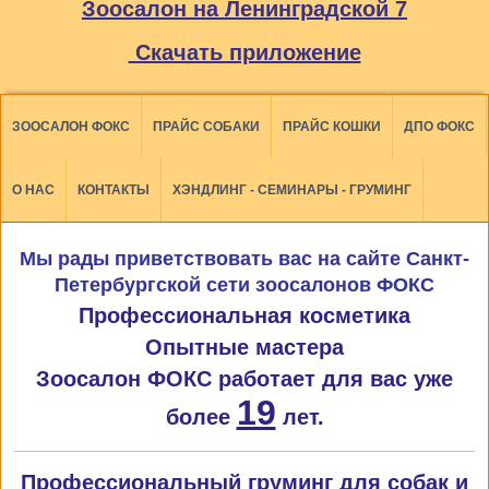
Зоосалон на Ленинградской 7
Скачать приложение
ЗООСАЛОН ФОКС
ПРАЙС СОБАКИ
ПРАЙС КОШКИ
ДПО ФОКС
О НАС
КОНТАКТЫ
ХЭНДЛИНГ - СЕМИНАРЫ - ГРУМИНГ
Мы рады приветствовать вас на сайте Санкт-
Петербургской сети зоосалонов ФОКС
Профессиональная косметика
Опытные мастера
Зоосалон ФОКС работает для вас уже
19
более
лет.
Профессиональный груминг для собак и