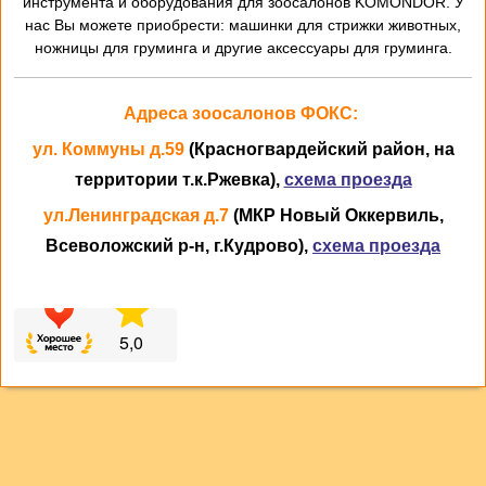
инструмента и оборудования для зоосалонов KOMONDOR. У
нас Вы можете приобрести: машинки для стрижки животных,
ножницы для груминга и другие аксессуары для груминга.
Адреса зоосалонов ФОКС:
ул. Коммуны д.59
(Красногвардейский район, на
территории т.к.Ржевка),
схема проезда
ул.Ленинградская д.7
(МКР Новый Оккервиль,
Всеволожский р-н, г.Кудрово),
схема проезда