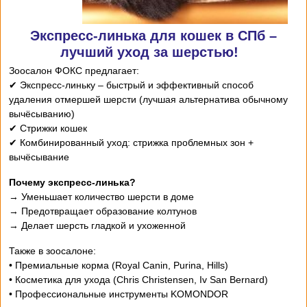
Экспресс-линька для кошек в СПб –
лучший уход за шерстью!
Зоосалон ФОКС предлагает:
✔ Экспресс-линьку – быстрый и эффективный способ
удаления отмершей шерсти (лучшая альтернатива обычному
вычёсыванию)
✔ Стрижки кошек
✔ Комбинированный уход: стрижка проблемных зон +
вычёсывание
Почему экспресс-линька?
→ Уменьшает количество шерсти в доме
→ Предотвращает образование колтунов
→ Делает шерсть гладкой и ухоженной
Также в зоосалоне:
• Премиальные корма (Royal Canin, Purina, Hills)
• Косметика для ухода (Chris Christensen, Iv San Bernard)
• Профессиональные инструменты KOMONDOR