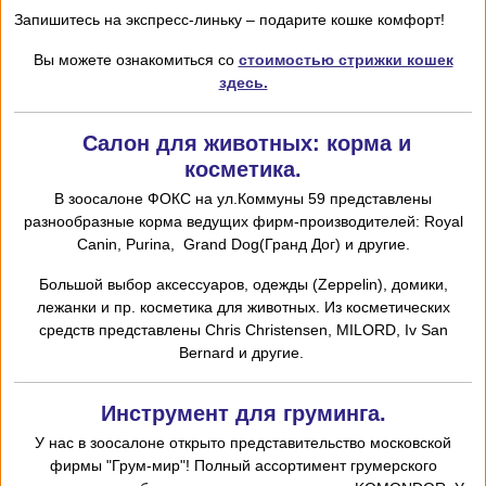
Запишитесь на экспресс-линьку – подарите кошке комфорт!
Вы можете ознакомиться со
стоимостью стрижки кошек
здесь.
Салон для животных: корма и
косметика.
В зоосалоне ФОКС на ул.Коммуны 59 представлены
разнообразные корма ведущих фирм-производителей: Royal
Canin, Purina, Grand Dog(Гранд Дог) и другие.
Большой выбор аксессуаров, одежды (Zeppelin), домики,
лежанки и пр. косметика для животных. Из косметических
средств представлены Chris
Christensen,
MILORD,
I
v San
Bernard и другие.
Инструмент для груминга.
У нас в зоосалоне открыто представительство московской
фирмы "Грум-мир"! Полный ассортимент грумерского