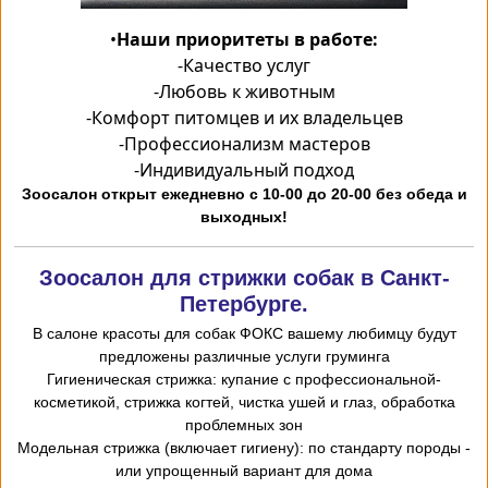
•
Наши приоритеты в работе:
-
Качество услуг
-
Любовь к животным
-
Комфорт питомцев и их владельцев
-
Профессионализм мастеров
-
Индивидуальный подход
Зоосалон открыт ежедневно с 10-00 до 20-00 без обеда и
выходных!
Зоосалон для стрижки собак в Санкт-
Петербурге.
В салоне красоты для собак ФОКС вашему любимцу будут
предложены различные услуги груминга
-Гигиеническая стрижка: купание с профессиональной
косметикой, стрижка когтей, чистка ушей и глаз, обработка
проблемных зон
- Модельная стрижка (включает гигиену): по стандарту породы
или упрощенный вариант для дома