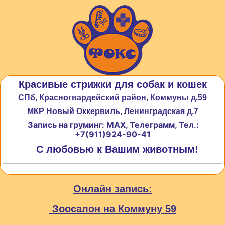
Красивые стрижки для собак и кошек
СПб, Красногвардейский район, Коммуны д.59
МКР Новый Оккервиль, Ленинградская д.7
Запись на груминг: MAX, Телеграмм, Тел.:
+7(911)924-90-41
С любовью к Вашим животным!
Онлайн запись:
Зоосалон на Коммуну 59