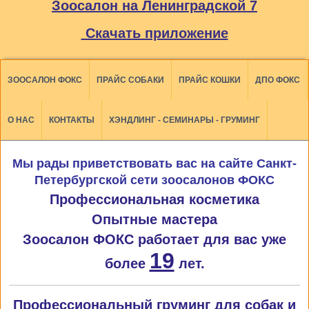
Зоосалон на Ленинградской 7
Скачать приложение
ЗООСАЛОН ФОКС
ПРАЙС СОБАКИ
ПРАЙС КОШКИ
ДПО ФОКС
О НАС
КОНТАКТЫ
ХЭНДЛИНГ - СЕМИНАРЫ - ГРУМИНГ
Мы рады приветствовать вас на сайте Санкт-
Петербургской сети зоосалонов ФОКС
Профессиональная косметика
Опытные мастера
Зоосалон ФОКС работает для вас уже
19
более
лет.
Профессиональный груминг для собак и