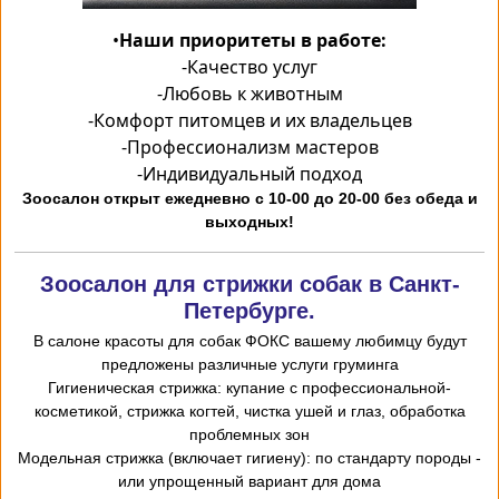
•
Наши приоритеты в работе:
-
Качество услуг
-
Любовь к животным
-
Комфорт питомцев и их владельцев
-
Профессионализм мастеров
-
Индивидуальный подход
Зоосалон открыт ежедневно с 10-00 до 20-00 без обеда и
выходных!
Зоосалон для стрижки собак в Санкт-
Петербурге.
В салоне красоты для собак ФОКС вашему любимцу будут
предложены различные услуги груминга
-Гигиеническая стрижка: купание с профессиональной
косметикой, стрижка когтей, чистка ушей и глаз, обработка
проблемных зон
- Модельная стрижка (включает гигиену): по стандарту породы
или упрощенный вариант для дома