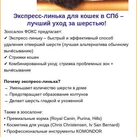
Экспресс-линька для кошек в СПб –
лучший уход за шерстью!
Зоосалон ФОКС предлагает:
✔ Экспресс-линьку – быстрый и эффективный способ
удаления отмершей шерсти (лучшая альтернатива обычному
вычёсыванию)
✔ Стрижки кошек
✔ Комбинированный уход: стрижка проблемных зон +
вычёсывание
Почему экспресс-линька?
→ Уменьшает количество шерсти в доме
→ Предотвращает образование колтунов
→ Делает шерсть гладкой и ухоженной
Также в зоосалоне:
• Премиальные корма (Royal Canin, Purina, Hills)
• Косметика для ухода (Chris Christensen, Iv San Bernard)
• Профессиональные инструменты KOMONDOR