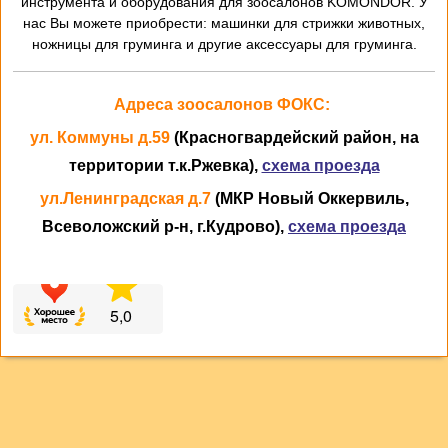
инструмента и оборудования для зоосалонов KOMONDOR. У
нас Вы можете приобрести: машинки для стрижки животных,
ножницы для груминга и другие аксессуары для груминга.
Адреса зоосалонов ФОКС:
ул. Коммуны д.59
(Красногвардейский район, на
территории т.к.Ржевка),
схема проезда
ул.Ленинградская д.7
(МКР Новый Оккервиль,
Всеволожский р-н, г.Кудрово),
схема проезда