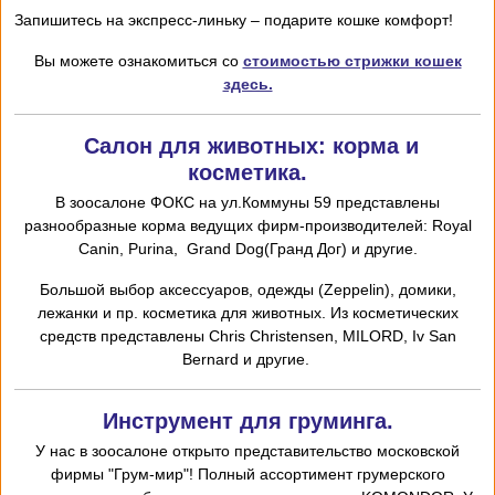
Запишитесь на экспресс-линьку – подарите кошке комфорт!
Вы можете ознакомиться со
стоимостью стрижки кошек
здесь.
Салон для животных: корма и
косметика.
В зоосалоне ФОКС на ул.Коммуны 59 представлены
разнообразные корма ведущих фирм-производителей: Royal
Canin, Purina, Grand Dog(Гранд Дог) и другие.
Большой выбор аксессуаров, одежды (Zeppelin), домики,
лежанки и пр. косметика для животных. Из косметических
средств представлены Chris
Christensen,
MILORD,
I
v San
Bernard и другие.
Инструмент для груминга.
У нас в зоосалоне открыто представительство московской
фирмы "Грум-мир"! Полный ассортимент грумерского