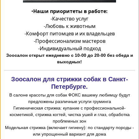
•
Наши приоритеты в работе:
-
Качество услуг
-
Любовь к животным
-
Комфорт питомцев и их владельцев
-
Профессионализм мастеров
-
Индивидуальный подход
Зоосалон открыт ежедневно с 10-00 до 20-00 без обеда и
выходных!
Зоосалон для стрижки собак в Санкт-
Петербурге.
В салоне красоты для собак ФОКС вашему любимцу будут
предложены различные услуги груминга
-Гигиеническая стрижка: купание с профессиональной
косметикой, стрижка когтей, чистка ушей и глаз, обработка
проблемных зон
- Модельная стрижка (включает гигиену): по стандарту породы
или упрощенный вариант для дома