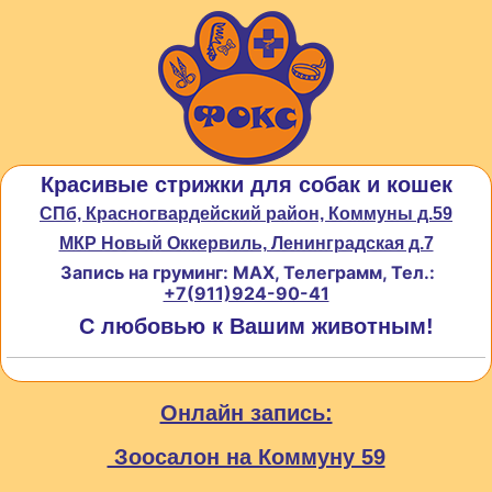
Красивые стрижки для собак и кошек
СПб, Красногвардейский район, Коммуны д.59
МКР Новый Оккервиль, Ленинградская д.7
Запись на груминг: MAX, Телеграмм, Тел.:
+7(911)924-90-41
С любовью к Вашим животным!
Онлайн запись:
Зоосалон на Коммуну 59