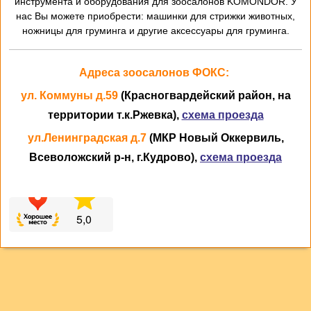
инструмента и оборудования для зоосалонов KOMONDOR. У
нас Вы можете приобрести: машинки для стрижки животных,
ножницы для груминга и другие аксессуары для груминга.
Адреса зоосалонов ФОКС:
ул. Коммуны д.59
(Красногвардейский район, на
территории т.к.Ржевка),
схема проезда
ул.Ленинградская д.7
(МКР Новый Оккервиль,
Всеволожский р-н, г.Кудрово),
схема проезда