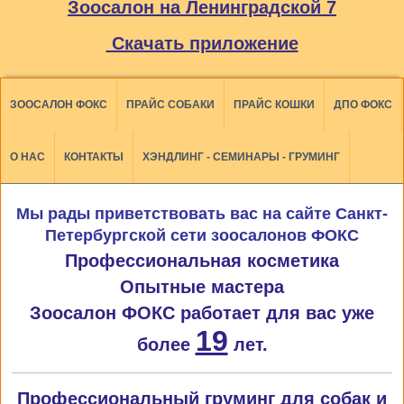
Зоосалон на Ленинградской 7
Скачать приложение
ЗООСАЛОН ФОКС
ПРАЙС СОБАКИ
ПРАЙС КОШКИ
ДПО ФОКС
О НАС
КОНТАКТЫ
ХЭНДЛИНГ - СЕМИНАРЫ - ГРУМИНГ
Мы рады приветствовать вас на сайте Санкт-
Петербургской сети зоосалонов ФОКС
Профессиональная косметика
Опытные мастера
Зоосалон ФОКС работает для вас уже
19
более
лет.
Профессиональный груминг для собак и