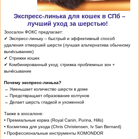
Экспресс-линька для кошек в СПб –
лучший уход за шерстью!
Зоосалон ФОКС предлагает:
✔ Экспресс-линьку – быстрый и эффективный способ
удаления отмершей шерсти (лучшая альтернатива обычному
вычёсыванию)
✔ Стрижки кошек
✔ Комбинированный уход: стрижка проблемных зон +
вычёсывание
Почему экспресс-линька?
→ Уменьшает количество шерсти в доме
→ Предотвращает образование колтунов
→ Делает шерсть гладкой и ухоженной
Также в зоосалоне:
• Премиальные корма (Royal Canin, Purina, Hills)
• Косметика для ухода (Chris Christensen, Iv San Bernard)
• Профессиональные инструменты KOMONDOR