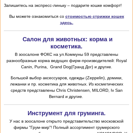
Запишитесь на экспресс-линьку – подарите кошке комфорт!
Вы можете ознакомиться со
стоимостью стрижки кошек
здесь.
Салон для животных: корма и
косметика.
В зоосалоне ФОКС на ул.Коммуны 59 представлены
разнообразные корма ведущих фирм-производителей: Royal
Canin, Purina, Grand Dog(Гранд Дог) и другие.
Большой выбор аксессуаров, одежды (Zeppelin), домики,
лежанки и пр. косметика для животных. Из косметических
средств представлены Chris
Christensen,
MILORD,
I
v San
Bernard и другие.
Инструмент для груминга.
У нас в зоосалоне открыто представительство московской
фирмы "Грум-мир"! Полный ассортимент грумерского