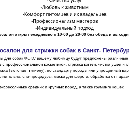
-
Качество услуг
-
Любовь к животным
-
Комфорт питомцев и их владельцев
-
Профессионализм мастеров
-
Индивидуальный подход
осалон открыт ежедневно с 10-00 до 20-00 без обеда и выходн
осалон для стрижки собак в Санкт- Петербур
ты для собак ФОКС вашему любимцу будут предложены различные 
ксресслиньке средних и крупных пород, а также груминге кошек