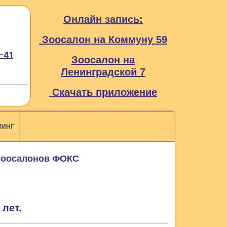
Онлайн запись:
Зоосалон на Коммуну 59
-41
Зоосалон на
Ленинградской 7
Скачать приложение
МИНГ
 зоосалонов ФОКС
лет.