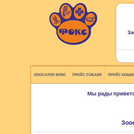
За
ЗООСАЛОН ФОКС
ПРАЙС СОБАКИ
ПРАЙС КОШК
Мы рады приветс
Зоо