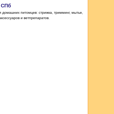
в СПб
я домашних питомцев: стрижка, тримминг, мытье,
 аксессуаров и ветпрепаратов.