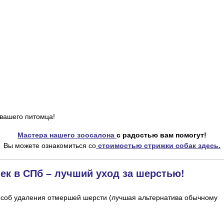
 вашего питомца!
Мастера нашего зоосалона
с радостью вам помогут!
Вы можете ознакомиться со
стоимостью стрижки собак здесь.
шек в СПб – лучший уход за шерстью!
особ удаления отмершей шерсти (лучшая альтернатива обычному