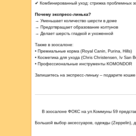
✔ Комбинированный уход: стрижка проблемных 
Почему экспресс-линька?
→ Уменьшает количество шерсти в доме
→ Предотвращает образование колтунов
→ Делает шерсть гладкой и ухоженной
Также в зоосалоне:
• Премиальные корма (Royal Canin, Purina, Hills)
• Косметика для ухода (Chris Christensen, Iv San 
• Профессиональные инструменты KOMONDOR
Запишитесь на экспресс-линьку – подарите кошке
В зоосалоне ФОКС на ул.Коммуны 59 представ
Большой выбор аксессуаров, одежды (Zeppelin), д