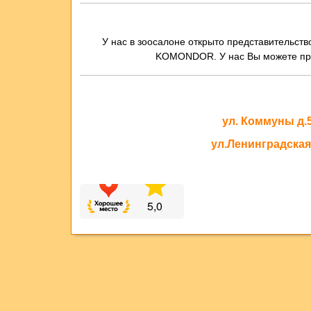
У нас в зоосалоне открыто представительст
KOMONDOR. У нас Вы можете прио
ул. Коммуны д.
ул.Ленинградская