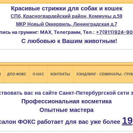
Красивые стрижки для собак и кошек
СПб, Красногвардейский район, Коммуны д.59
МКР Новый Оккервиль, Ленинградская д.7
пись на груминг: MAX, Телеграмм, Тел.:
+7(911)924-90
С любовью к Вашим животным!
И
ДПО ФОКС
О НАС
КОНТАКТЫ
ХЭНДЛИНГ - СЕМИНАРЫ - ГРУ
твовать вас на сайте Санкт-Петербургской сети
Профессиональная косметика
Опытные мастера
19
салон ФОКС работает для вас уже более