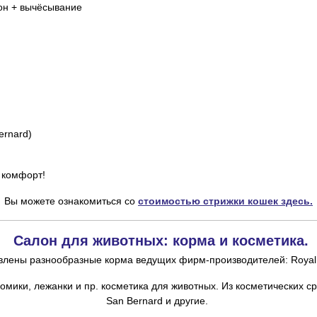
зон + вычёсывание
Bernard)
 комфорт!
Вы можете ознакомиться со
стоимостью стрижки кошек здесь.
Салон для животных: корма и косметика.
лены разнообразные корма ведущих фирм-производителей: Royal Ca
омики, лежанки и пр. косметика для животных. Из косметических с
San
Bernard и другие.