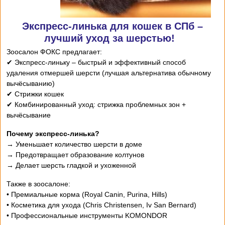
Экспресс-линька для кошек в СПб –
лучший уход за шерстью!
Зоосалон ФОКС предлагает:
✔ Экспресс-линьку – быстрый и эффективный способ
удаления отмершей шерсти (лучшая альтернатива обычному
вычёсыванию)
✔ Стрижки кошек
✔ Комбинированный уход: стрижка проблемных зон +
вычёсывание
Почему экспресс-линька?
→ Уменьшает количество шерсти в доме
→ Предотвращает образование колтунов
→ Делает шерсть гладкой и ухоженной
Также в зоосалоне:
• Премиальные корма (Royal Canin, Purina, Hills)
• Косметика для ухода (Chris Christensen, Iv San Bernard)
• Профессиональные инструменты KOMONDOR