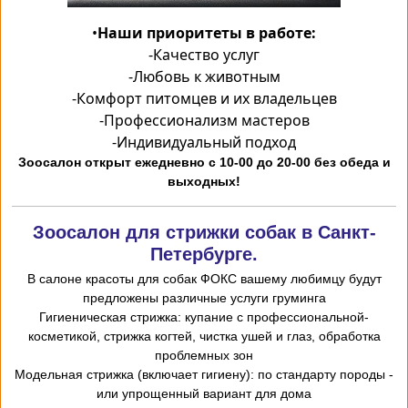
•
Наши приоритеты в работе:
-
Качество услуг
-
Любовь к животным
-
Комфорт питомцев и их владельцев
-
Профессионализм мастеров
-
Индивидуальный подход
Зоосалон открыт ежедневно с 10-00 до 20-00 без обеда и
выходных!
Зоосалон для стрижки собак в Санкт-
Петербурге.
В салоне красоты для собак ФОКС вашему любимцу будут
предложены различные услуги груминга
-Гигиеническая стрижка: купание с профессиональной
косметикой, стрижка когтей, чистка ушей и глаз, обработка
проблемных зон
- Модельная стрижка (включает гигиену): по стандарту породы
или упрощенный вариант для дома