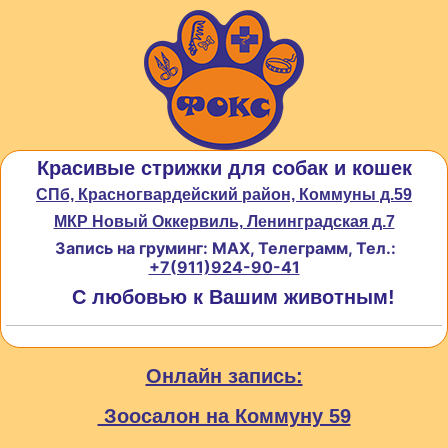
Красивые стрижки для собак и кошек
СПб, Красногвардейский район, Коммуны д.59
МКР Новый Оккервиль, Ленинградская д.7
Запись на груминг: MAX, Телеграмм, Тел.:
+7(911)924-90-41
С любовью к Вашим животным!
Онлайн запись:
Зоосалон на Коммуну 59