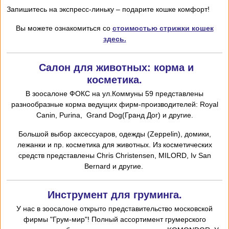
Запишитесь на экспресс-линьку – подарите кошке комфорт!
Вы можете ознакомиться со
стоимостью стрижки кошек
здесь.
Салон для животных: корма и
косметика.
В зоосалоне ФОКС на ул.Коммуны 59 представлены
разнообразные корма ведущих фирм-производителей: Royal
Canin, Purina, Grand Dog(Гранд Дог) и другие.
Большой выбор аксессуаров, одежды (Zeppelin), домики,
лежанки и пр. косметика для животных. Из косметических
средств представлены Chris
Christensen,
MILORD,
I
v San
Bernard и другие.
Инструмент для груминга.
У нас в зоосалоне открыто представительство московской
фирмы "Грум-мир"! Полный ассортимент грумерского