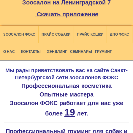
Зоосалон на Ленинградской 7
Скачать приложение
ЗООСАЛОН ФОКС
ПРАЙС СОБАКИ
ПРАЙС КОШКИ
ДПО ФОКС
О НАС
КОНТАКТЫ
ХЭНДЛИНГ - СЕМИНАРЫ - ГРУМИНГ
Мы рады приветствовать вас на сайте Санкт-
Петербургской сети зоосалонов ФОКС
Профессиональная косметика
Опытные мастера
Зоосалон ФОКС работает для вас уже
19
более
лет.
Профессиональный груминг для собак и