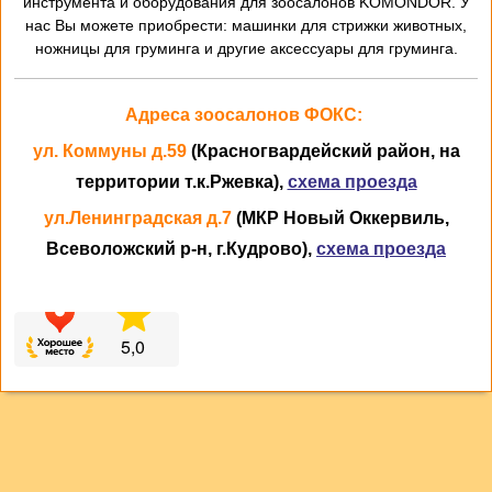
инструмента и оборудования для зоосалонов KOMONDOR. У
нас Вы можете приобрести: машинки для стрижки животных,
ножницы для груминга и другие аксессуары для груминга.
Адреса зоосалонов ФОКС:
ул. Коммуны д.59
(Красногвардейский район, на
территории т.к.Ржевка),
схема проезда
ул.Ленинградская д.7
(МКР Новый Оккервиль,
Всеволожский р-н, г.Кудрово),
схема проезда