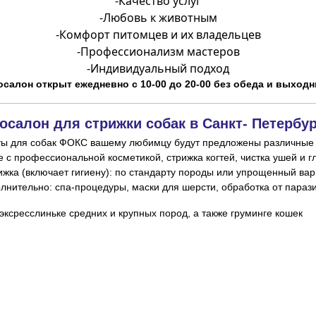
-
Качество услуг
-
Любовь к животным
-
Комфорт питомцев и их владельцев
-
Профессионализм мастеров
-
Индивидуальный подход
осалон открыт ежедневно с 10-00 до 20-00 без обеда и выходн
осалон для стрижки собак в Санкт- Петербур
ты для собак ФОКС вашему любимцу будут предложены различные 
ксресслиньке средних и крупных пород, а также груминге кошек