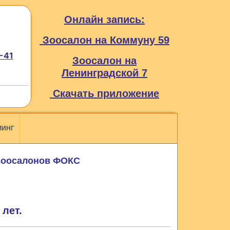
Онлайн запись:
Зоосалон на Коммуну 59
-41
Зоосалон на
Ленинградской 7
Скачать приложение
МИНГ
 зоосалонов ФОКС
лет.