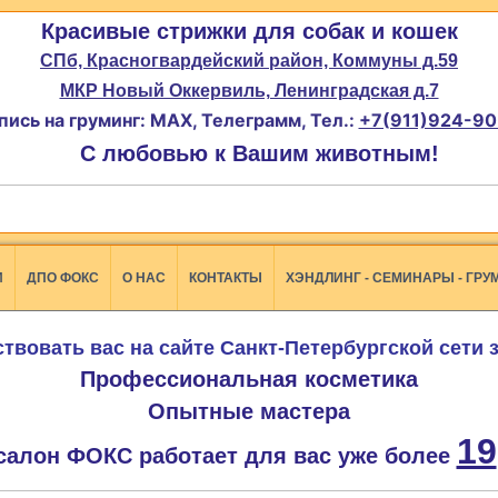
Красивые стрижки для собак и кошек
СПб, Красногвардейский район, Коммуны д.59
МКР Новый Оккервиль, Ленинградская д.7
пись на груминг: MAX, Телеграмм, Тел.:
+7(911)924-90
С любовью к Вашим животным!
И
ДПО ФОКС
О НАС
КОНТАКТЫ
ХЭНДЛИНГ - СЕМИНАРЫ - ГРУ
твовать вас на сайте Санкт-Петербургской сети
Профессиональная косметика
Опытные мастера
19
салон ФОКС работает для вас уже более