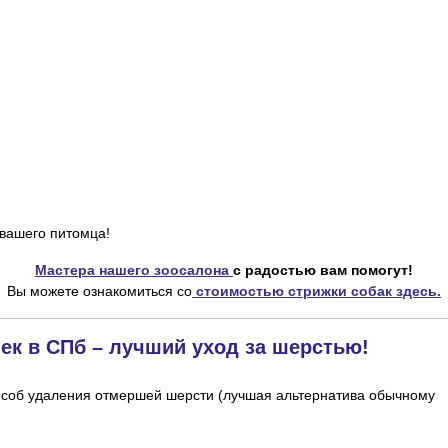
 вашего питомца!
Мастера нашего зоосалона
с радостью вам помогут!
Вы можете ознакомиться со
стоимостью стрижки собак здесь.
шек в СПб – лучший уход за шерстью!
особ удаления отмершей шерсти (лучшая альтернатива обычному