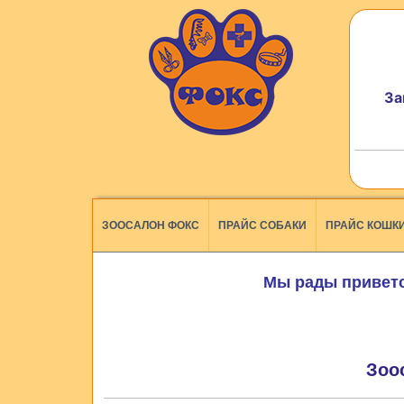
За
ЗООСАЛОН ФОКС
ПРАЙС СОБАКИ
ПРАЙС КОШК
Мы рады приветс
Зоо