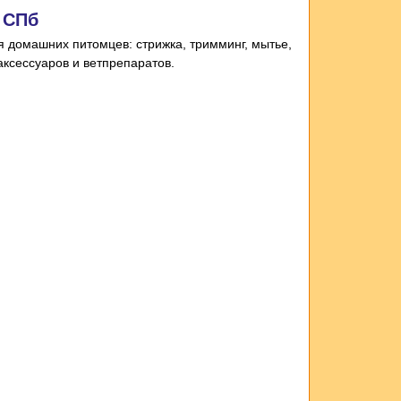
в СПб
я домашних питомцев: стрижка, тримминг, мытье,
 аксессуаров и ветпрепаратов.