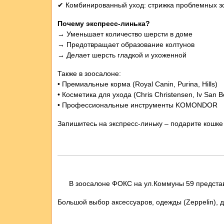
✔ Комбинированный уход: стрижка проблемных 
Почему экспресс-линька?
→ Уменьшает количество шерсти в доме
→ Предотвращает образование колтунов
→ Делает шерсть гладкой и ухоженной
Также в зоосалоне:
• Премиальные корма (Royal Canin, Purina, Hills)
• Косметика для ухода (Chris Christensen, Iv San 
• Профессиональные инструменты KOMONDOR
Запишитесь на экспресс-линьку – подарите кошке
В зоосалоне ФОКС на ул.Коммуны 59 представ
Большой выбор аксессуаров, одежды (Zeppelin), д