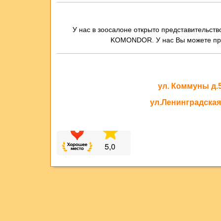
У нас в зоосалоне открыто представительст
KOMONDOR. У нас Вы можете прио
ул. Коммуны д.
ул.Ленинградская