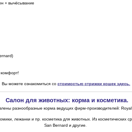
зон + вычёсывание
Bernard)
 комфорт!
Вы можете ознакомиться со
стоимостью стрижки кошек здесь.
Салон для животных: корма и косметика.
лены разнообразные корма ведущих фирм-производителей: Royal Ca
омики, лежанки и пр. косметика для животных. Из косметических с
San
Bernard и другие.