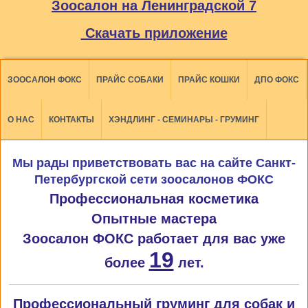
Зоосалон на Ленинградской 7
Скачать приложение
ЗООСАЛОН ФОКС
ПРАЙС СОБАКИ
ПРАЙС КОШКИ
ДПО ФОКС
О НАС
КОНТАКТЫ
ХЭНДЛИНГ - СЕМИНАРЫ - ГРУМИНГ
Мы рады приветствовать вас на сайте Санкт-
Петербургской сети зоосалонов ФОКС
Профессиональная косметика
Опытные мастера
Зоосалон ФОКС работает для вас уже
19
более
лет.
Профессиональный груминг для собак и