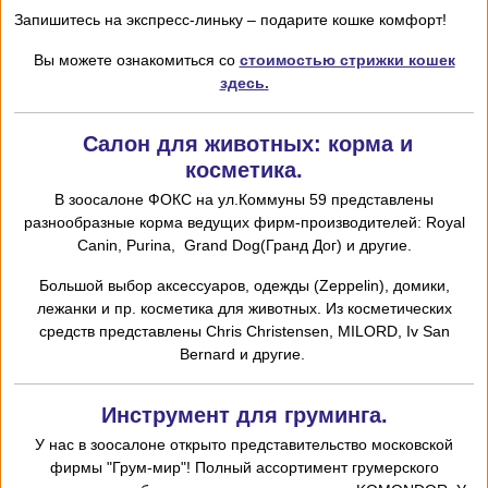
Запишитесь на экспресс-линьку – подарите кошке комфорт!
Вы можете ознакомиться со
стоимостью стрижки кошек
здесь.
Салон для животных: корма и
косметика.
В зоосалоне ФОКС на ул.Коммуны 59 представлены
разнообразные корма ведущих фирм-производителей: Royal
Canin, Purina, Grand Dog(Гранд Дог) и другие.
Большой выбор аксессуаров, одежды (Zeppelin), домики,
лежанки и пр. косметика для животных. Из косметических
средств представлены Chris
Christensen,
MILORD,
I
v San
Bernard и другие.
Инструмент для груминга.
У нас в зоосалоне открыто представительство московской
фирмы "Грум-мир"! Полный ассортимент грумерского