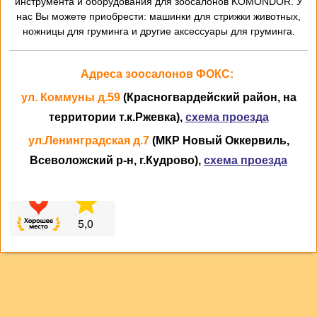
инструмента и оборудования для зоосалонов KOMONDOR. У
нас Вы можете приобрести: машинки для стрижки животных,
ножницы для груминга и другие аксессуары для груминга.
Адреса зоосалонов ФОКС:
ул. Коммуны д.59
(Красногвардейский район, на
территории т.к.Ржевка),
схема проезда
ул.Ленинградская д.7
(МКР Новый Оккервиль,
Всеволожский р-н, г.Кудрово),
схема проезда