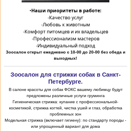
•
Наши приоритеты в работе:
-
Качество услуг
-
Любовь к животным
-
Комфорт питомцев и их владельцев
-
Профессионализм мастеров
-
Индивидуальный подход
Зоосалон открыт ежедневно с 10-00 до 20-00 без обеда и
выходных!
Зоосалон для стрижки собак в Санкт-
Петербурге.
В салоне красоты для собак ФОКС вашему любимцу будут
предложены различные услуги груминга
-Гигиеническая стрижка: купание с профессиональной
косметикой, стрижка когтей, чистка ушей и глаз, обработка
проблемных зон
- Модельная стрижка (включает гигиену): по стандарту породы
или упрощенный вариант для дома