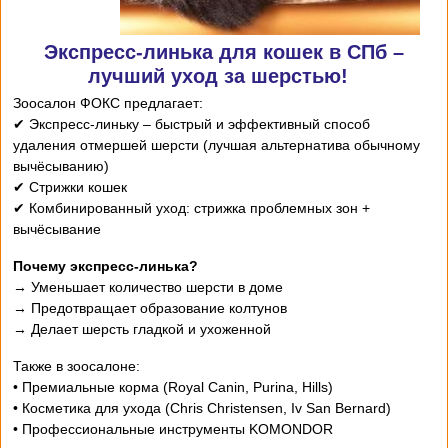
Экспресс-линька для кошек в СПб –
лучший уход за шерстью!
Зоосалон ФОКС предлагает:
✔ Экспресс-линьку – быстрый и эффективный способ
удаления отмершей шерсти (лучшая альтернатива обычному
вычёсыванию)
✔ Стрижки кошек
✔ Комбинированный уход: стрижка проблемных зон +
вычёсывание
Почему экспресс-линька?
→ Уменьшает количество шерсти в доме
→ Предотвращает образование колтунов
→ Делает шерсть гладкой и ухоженной
Также в зоосалоне:
• Премиальные корма (Royal Canin, Purina, Hills)
• Косметика для ухода (Chris Christensen, Iv San Bernard)
• Профессиональные инструменты KOMONDOR