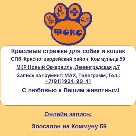
Красивые стрижки для собак и кошек
СПб, Красногвардейский район, Коммуны д.59
МКР Новый Оккервиль, Ленинградская д.7
Запись на груминг: MAX, Телеграмм, Тел.:
+7(911)924-90-41
С любовью к Вашим животным!
Онлайн запись:
Зоосалон на Коммуну 59