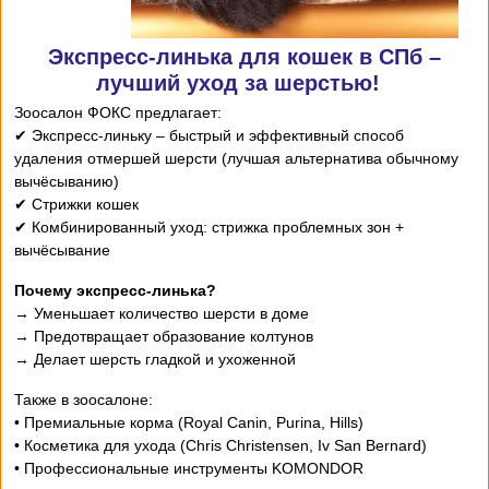
Экспресс-линька для кошек в СПб –
лучший уход за шерстью!
Зоосалон ФОКС предлагает:
✔ Экспресс-линьку – быстрый и эффективный способ
удаления отмершей шерсти (лучшая альтернатива обычному
вычёсыванию)
✔ Стрижки кошек
✔ Комбинированный уход: стрижка проблемных зон +
вычёсывание
Почему экспресс-линька?
→ Уменьшает количество шерсти в доме
→ Предотвращает образование колтунов
→ Делает шерсть гладкой и ухоженной
Также в зоосалоне:
• Премиальные корма (Royal Canin, Purina, Hills)
• Косметика для ухода (Chris Christensen, Iv San Bernard)
• Профессиональные инструменты KOMONDOR