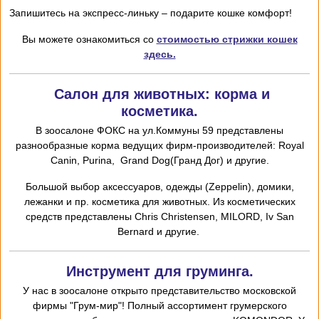
Запишитесь на экспресс-линьку – подарите кошке комфорт!
Вы можете ознакомиться со
стоимостью стрижки кошек
здесь.
Салон для животных: корма и
косметика.
В зоосалоне ФОКС на ул.Коммуны 59 представлены
разнообразные корма ведущих фирм-производителей: Royal
Canin, Purina, Grand Dog(Гранд Дог) и другие.
Большой выбор аксессуаров, одежды (Zeppelin), домики,
лежанки и пр. косметика для животных. Из косметических
средств представлены Chris
Christensen,
MILORD,
I
v San
Bernard и другие.
Инструмент для груминга.
У нас в зоосалоне открыто представительство московской
фирмы "Грум-мир"! Полный ассортимент грумерского