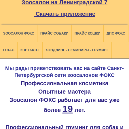
Зоосалон на Ленинградской 7
Скачать приложение
ЗООСАЛОН ФОКС
ПРАЙС СОБАКИ
ПРАЙС КОШКИ
ДПО ФОКС
О НАС
КОНТАКТЫ
ХЭНДЛИНГ - СЕМИНАРЫ - ГРУМИНГ
Мы рады приветствовать вас на сайте Санкт-
Петербургской сети зоосалонов ФОКС
Профессиональная косметика
Опытные мастера
Зоосалон ФОКС работает для вас уже
19
более
лет.
Профессиональный груминг для собак и