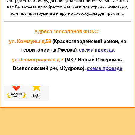
инструмента и оборудования для зоосалонов KOMONDOR. У
нас Вы можете приобрести: машинки для стрижки животных,
ножницы для груминга и другие аксессуары для груминга.
Адреса зоосалонов ФОКС:
ул. Коммуны д.59
(Красногвардейский район, на
территории т.к.Ржевка),
схема проезда
ул.Ленинградская д.7
(МКР Новый Оккервиль,
Всеволожский р-н, г.Кудрово),
схема проезда