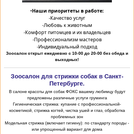
•
Наши приоритеты в работе:
-
Качество услуг
-
Любовь к животным
-
Комфорт питомцев и их владельцев
-
Профессионализм мастеров
-
Индивидуальный подход
Зоосалон открыт ежедневно с 10-00 до 20-00 без обеда и
выходных!
Зоосалон для стрижки собак в Санкт-
Петербурге.
В салоне красоты для собак ФОКС вашему любимцу будут
предложены различные услуги груминга
-Гигиеническая стрижка: купание с профессиональной
косметикой, стрижка когтей, чистка ушей и глаз, обработка
проблемных зон
- Модельная стрижка (включает гигиену): по стандарту породы
или упрощенный вариант для дома