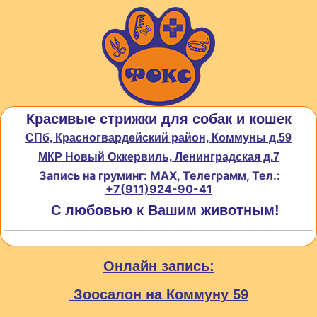
Красивые стрижки для собак и кошек
СПб, Красногвардейский район, Коммуны д.59
МКР Новый Оккервиль, Ленинградская д.7
Запись на груминг: MAX, Телеграмм, Тел.:
+7(911)924-90-41
С любовью к Вашим животным!
Онлайн запись:
Зоосалон на Коммуну 59