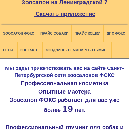
Зоосалон на Ленинградской 7
Скачать приложение
ЗООСАЛОН ФОКС
ПРАЙС СОБАКИ
ПРАЙС КОШКИ
ДПО ФОКС
О НАС
КОНТАКТЫ
ХЭНДЛИНГ - СЕМИНАРЫ - ГРУМИНГ
Мы рады приветствовать вас на сайте Санкт-
Петербургской сети зоосалонов ФОКС
Профессиональная косметика
Опытные мастера
Зоосалон ФОКС работает для вас уже
19
более
лет.
Профессиональный груминг для собак и