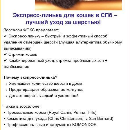
Экспресс-линька для кошек в СПб –
лучший уход за шерстью!
Зоосалон ФОКС предлагает:
✔ Экспресс-линьку – быстрый и эффективный способ
удаления отмершей шерсти (лучшая альтернатива обычному
вычёсыванию)
✔ Стрижки кошек
✔ Комбинированный уход: стрижка проблемных зон +
вычёсывание
Почему экспресс-линька?
→ Уменьшает количество шерсти в доме
→ Предотвращает образование колтунов
→ Делает шерсть гладкой и ухоженной
Также в зоосалоне:
• Премиальные корма (Royal Canin, Purina, Hills)
• Косметика для ухода (Chris Christensen, Iv San Bernard)
• Профессиональные инструменты KOMONDOR