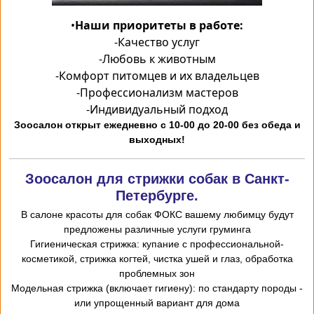
•
Наши приоритеты в работе:
-
Качество услуг
-
Любовь к животным
-
Комфорт питомцев и их владельцев
-
Профессионализм мастеров
-
Индивидуальный подход
Зоосалон открыт ежедневно с 10-00 до 20-00 без обеда и
выходных!
Зоосалон для стрижки собак в Санкт-
Петербурге.
В салоне красоты для собак ФОКС вашему любимцу будут
предложены различные услуги груминга
-Гигиеническая стрижка: купание с профессиональной
косметикой, стрижка когтей, чистка ушей и глаз, обработка
проблемных зон
- Модельная стрижка (включает гигиену): по стандарту породы
или упрощенный вариант для дома