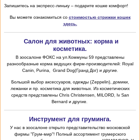
Запишитесь на экспресс-линьку – подарите кошке комфорт!
Вы можете ознакомиться со
стоимостью стрижки кошек
здесь.
Салон для животных: корма и
косметика.
В зоосалоне ФОКС на ул.Коммуны 59 представлены
разнообразные корма ведущих фирм-производителей: Royal
Canin, Purina, Grand Dog(Гранд Дог) и другие.
Большой выбор аксессуаров, одежды (Zeppelin), домики,
лежанки и пр. косметика для животных. Из косметических
средств представлены Chris
Christensen,
MILORD,
I
v San
Bernard и другие.
Инструмент для груминга.
У нас в зоосалоне открыто представительство московской
фирмы "Грум-мир"! Полный ассортимент грумерского