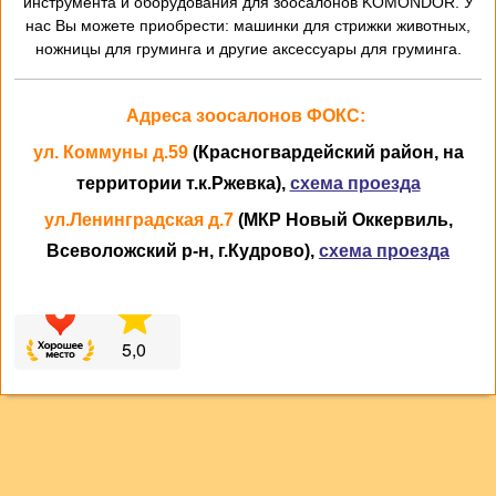
инструмента и оборудования для зоосалонов KOMONDOR. У
нас Вы можете приобрести: машинки для стрижки животных,
ножницы для груминга и другие аксессуары для груминга.
Адреса зоосалонов ФОКС:
ул. Коммуны д.59
(Красногвардейский район, на
территории т.к.Ржевка),
схема проезда
ул.Ленинградская д.7
(МКР Новый Оккервиль,
Всеволожский р-н, г.Кудрово),
схема проезда