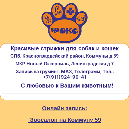
Красивые стрижки для собак и кошек
СПб, Красногвардейский район, Коммуны д.59
МКР Новый Оккервиль, Ленинградская д.7
Запись на груминг: MAX, Телеграмм, Тел.:
+7(911)924-90-41
С любовью к Вашим животным!
Онлайн запись:
Зоосалон на Коммуну 59