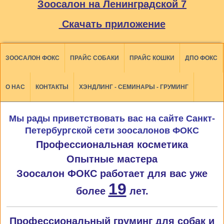
Зоосалон на Ленинградской 7
Скачать приложение
ЗООСАЛОН ФОКС
ПРАЙС СОБАКИ
ПРАЙС КОШКИ
ДПО ФОКС
О НАС
КОНТАКТЫ
ХЭНДЛИНГ - СЕМИНАРЫ - ГРУМИНГ
Мы рады приветствовать вас на сайте Санкт-
Петербургской сети зоосалонов ФОКС
Профессиональная косметика
Опытные мастера
Зоосалон ФОКС работает для вас уже
19
более
лет.
Профессиональный груминг для собак и