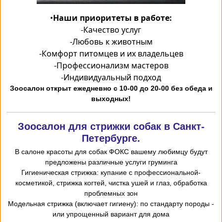
•
Наши приоритеты в работе:
-
Качество услуг
-
Любовь к животным
-
Комфорт питомцев и их владельцев
-
Профессионализм мастеров
-
Индивидуальный подход
Зоосалон открыт ежедневно с 10-00 до 20-00 без обеда и
выходных!
Зоосалон для стрижки собак в Санкт-
Петербурге.
В салоне красоты для собак ФОКС вашему любимцу будут
предложены различные услуги груминга
-Гигиеническая стрижка: купание с профессиональной
косметикой, стрижка когтей, чистка ушей и глаз, обработка
проблемных зон
- Модельная стрижка (включает гигиену): по стандарту породы
или упрощенный вариант для дома