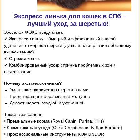
Экспресс-линька для кошек в СПб –
лучший уход за шерстью!
Зоосалон ФОКС предлагает:
✔ Экспресс-линьку – быстрый и эффективный способ
удаления отмершей шерсти (лучшая альтернатива обычному
вычёсыванию)
✔ Стрижки кошек
✔ Комбинированный уход: стрижка проблемных зон +
вычёсывание
Почему экспресс-линька?
→ Уменьшает количество шерсти в доме
→ Предотвращает образование колтунов
→ Делает шерсть гладкой и ухоженной
Также в зоосалоне:
• Премиальные корма (Royal Canin, Purina, Hills)
• Косметика для ухода (Chris Christensen, Iv San Bernard)
• Профессиональные инструменты KOMONDOR