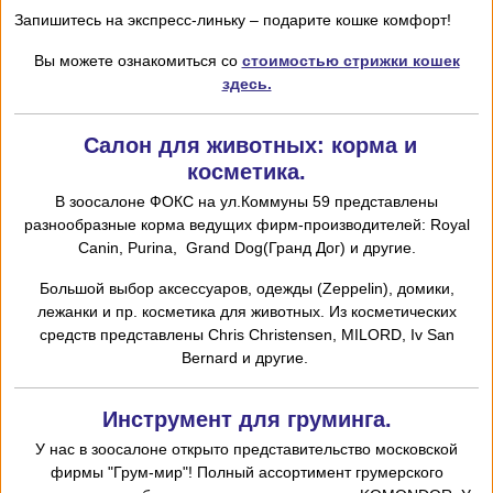
Запишитесь на экспресс-линьку – подарите кошке комфорт!
Вы можете ознакомиться со
стоимостью стрижки кошек
здесь.
Салон для животных: корма и
косметика.
В зоосалоне ФОКС на ул.Коммуны 59 представлены
разнообразные корма ведущих фирм-производителей: Royal
Canin, Purina, Grand Dog(Гранд Дог) и другие.
Большой выбор аксессуаров, одежды (Zeppelin), домики,
лежанки и пр. косметика для животных. Из косметических
средств представлены Chris
Christensen,
MILORD,
I
v San
Bernard и другие.
Инструмент для груминга.
У нас в зоосалоне открыто представительство московской
фирмы "Грум-мир"! Полный ассортимент грумерского