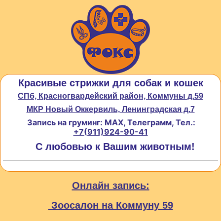
Красивые стрижки для собак и кошек
СПб, Красногвардейский район, Коммуны д.59
МКР Новый Оккервиль, Ленинградская д.7
Запись на груминг: MAX, Телеграмм, Тел.:
+7(911)924-90-41
С любовью к Вашим животным!
Онлайн запись:
Зоосалон на Коммуну 59