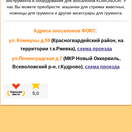
инструмента и оборудования для зоосалонов KOMONDOR. У
нас Вы можете приобрести: машинки для стрижки животных,
ножницы для груминга и другие аксессуары для груминга.
Адреса зоосалонов ФОКС:
ул. Коммуны д.59
(Красногвардейский район, на
территории т.к.Ржевка),
схема проезда
ул.Ленинградская д.7
(МКР Новый Оккервиль,
Всеволожский р-н, г.Кудрово),
схема проезда