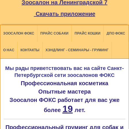
Зоосалон на Ленинградской 7
Скачать приложение
ЗООСАЛОН ФОКС
ПРАЙС СОБАКИ
ПРАЙС КОШКИ
ДПО ФОКС
О НАС
КОНТАКТЫ
ХЭНДЛИНГ - СЕМИНАРЫ - ГРУМИНГ
Мы рады приветствовать вас на сайте Санкт-
Петербургской сети зоосалонов ФОКС
Профессиональная косметика
Опытные мастера
Зоосалон ФОКС работает для вас уже
19
более
лет.
Профессиональный груминг для собак и