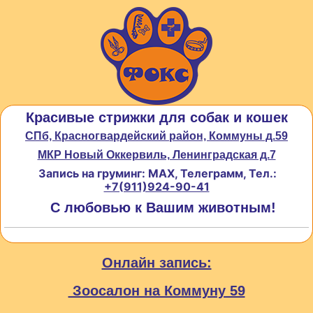
Красивые стрижки для собак и кошек
СПб, Красногвардейский район, Коммуны д.59
МКР Новый Оккервиль, Ленинградская д.7
Запись на груминг: MAX, Телеграмм, Тел.:
+7(911)924-90-41
С любовью к Вашим животным!
Онлайн запись:
Зоосалон на Коммуну 59