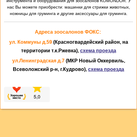
инструмента и оборудования для зоосалонов KOMONDOR. У
нас Вы можете приобрести: машинки для стрижки животных,
ножницы для груминга и другие аксессуары для груминга.
Адреса зоосалонов ФОКС:
ул. Коммуны д.59
(Красногвардейский район, на
территории т.к.Ржевка),
схема проезда
ул.Ленинградская д.7
(МКР Новый Оккервиль,
Всеволожский р-н, г.Кудрово),
схема проезда