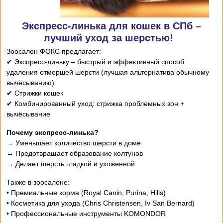
Экспресс-линька для кошек в СПб –
лучший уход за шерстью!
Зоосалон ФОКС предлагает:
✔ Экспресс-линьку – быстрый и эффективный способ
удаления отмершей шерсти (лучшая альтернатива обычному
вычёсыванию)
✔ Стрижки кошек
✔ Комбинированный уход: стрижка проблемных зон +
вычёсывание
Почему экспресс-линька?
→ Уменьшает количество шерсти в доме
→ Предотвращает образование колтунов
→ Делает шерсть гладкой и ухоженной
Также в зоосалоне:
• Премиальные корма (Royal Canin, Purina, Hills)
• Косметика для ухода (Chris Christensen, Iv San Bernard)
• Профессиональные инструменты KOMONDOR