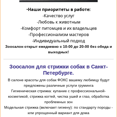
•
Наши приоритеты в работе:
-
Качество услуг
-
Любовь к животным
-
Комфорт питомцев и их владельцев
-
Профессионализм мастеров
-
Индивидуальный подход
Зоосалон открыт ежедневно с 10-00 до 20-00 без обеда и
выходных!
Зоосалон для стрижки собак в Санкт-
Петербурге.
В салоне красоты для собак ФОКС вашему любимцу будут
предложены различные услуги груминга
-Гигиеническая стрижка: купание с профессиональной
косметикой, стрижка когтей, чистка ушей и глаз, обработка
проблемных зон
- Модельная стрижка (включает гигиену): по стандарту породы
или упрощенный вариант для дома