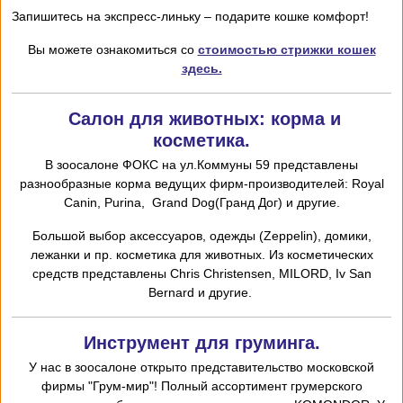
Запишитесь на экспресс-линьку – подарите кошке комфорт!
Вы можете ознакомиться со
стоимостью стрижки кошек
здесь.
Салон для животных: корма и
косметика.
В зоосалоне ФОКС на ул.Коммуны 59 представлены
разнообразные корма ведущих фирм-производителей: Royal
Canin, Purina, Grand Dog(Гранд Дог) и другие.
Большой выбор аксессуаров, одежды (Zeppelin), домики,
лежанки и пр. косметика для животных. Из косметических
средств представлены Chris
Christensen,
MILORD,
I
v San
Bernard и другие.
Инструмент для груминга.
У нас в зоосалоне открыто представительство московской
фирмы "Грум-мир"! Полный ассортимент грумерского